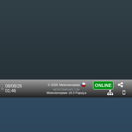
ONLINE
© 2026
Meteotemplate
08/08/26
meteotemplate.com
01:46
Meteotemplate 18.0 Papaya