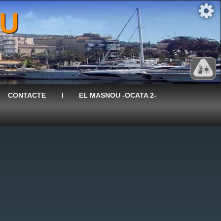
OU
CONTACTE
I
EL MASNOU -OCATA 2-