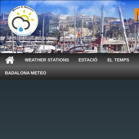
75.1 %
WEATHER STATIONS
ESTACIÓ
EL TEMPS
BADALONA METEO